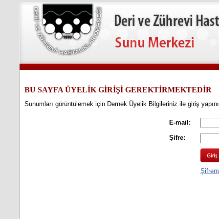
BU SAYFA ÜYELİK GİRİŞİ GEREKTİRMEKTEDİR
Sunumları görüntülemek için Dernek Üyelik Bilgileriniz ile giriş yapın
E-mail:
Şifre:
Şifrem