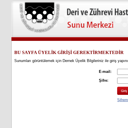
BU SAYFA ÜYELİK GİRİŞİ GEREKTİRMEKTEDİR
Sunumları görüntülemek için Dernek Üyelik Bilgileriniz ile giriş yapın
E-mail:
Şifre:
Şifrem