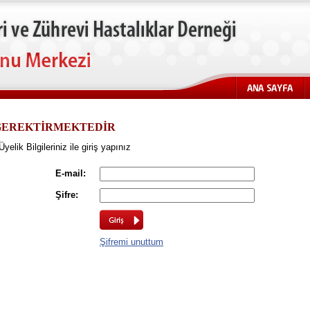
İ GEREKTİRMEKTEDİR
lik Bilgileriniz ile giriş yapınız
E-mail:
Şifre:
Şifremi unuttum