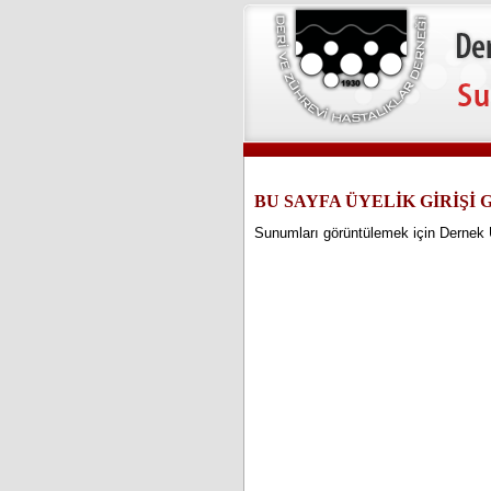
BU SAYFA ÜYELİK GİRİŞ
Sunumları görüntülemek için Dernek Üye