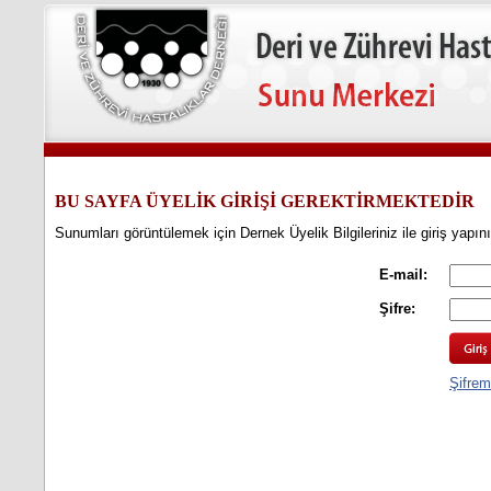
BU SAYFA ÜYELİK GİRİŞİ GEREKTİRMEKTEDİR
Sunumları görüntülemek için Dernek Üyelik Bilgileriniz ile giriş yapın
E-mail:
Şifre:
Şifrem